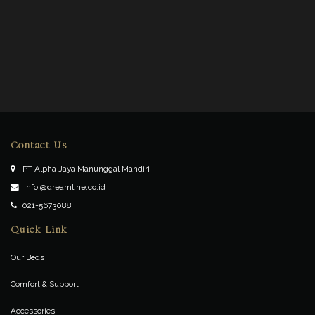
Contact Us
PT Alpha Jaya Manunggal Mandiri
info @dreamline.co.id
021-5673088
Quick Link
Our Beds
Comfort & Support
Accessories