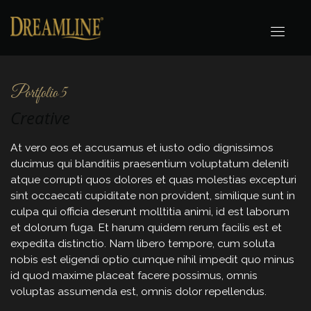
Portfolio 5
Creative
At vero eos et accusamus et iusto odio dignissimos
ducimus qui blanditiis praesentium voluptatum deleniti
atque corrupti quos dolores et quas molestias excepturi
sint occaecati cupiditate non provident, similique sunt in
culpa qui officia deserunt molltitia animi, id est laborum
et dolorum fuga. Et harum quidem rerum facilis est et
expedita distinctio. Nam libero tempore, cum soluta
nobis est eligendi optio cumque nihil impedit quo minus
id quod maxime placeat facere possimus, omnis
voluptas assumenda est, omnis dolor repellendus.