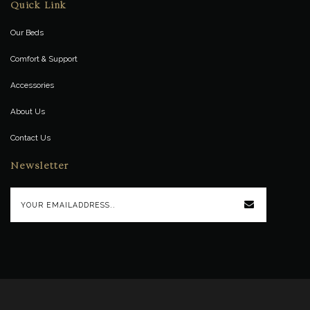
Quick Link
Our Beds
Comfort & Support
Accessories
About Us
Contact Us
Newsletter